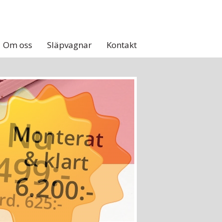
Om oss
Släpvagnar
Kontakt